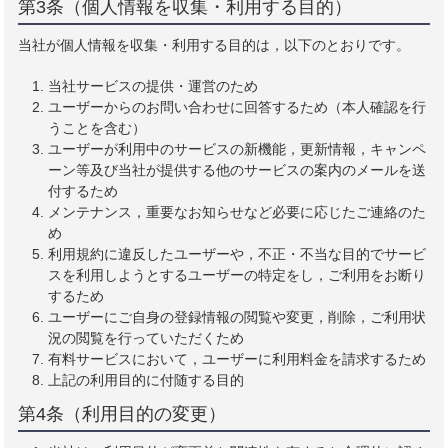
第3条（個人情報を収集・利用する目的）
当社が個人情報を収集・利用する目的は，以下のとおりです。
当社サービスの提供・運営のため
ユーザーからのお問い合わせに回答するため（本人確認を行
うことを含む）
ユーザーが利用中のサービスの新機能，更新情報，キャンペ
ーン等及び当社が提供する他のサービスの案内のメールを送
付するため
メンテナンス，重要なお知らせなど必要に応じたご連絡のた
め
利用規約に違反したユーザーや，不正・不当な目的でサービ
スを利用しようとするユーザーの特定をし，ご利用をお断り
するため
ユーザーにご自身の登録情報の閲覧や変更，削除，ご利用状
況の閲覧を行っていただくため
有料サービスにおいて，ユーザーに利用料金を請求するため
上記の利用目的に付随する目的
第4条（利用目的の変更）