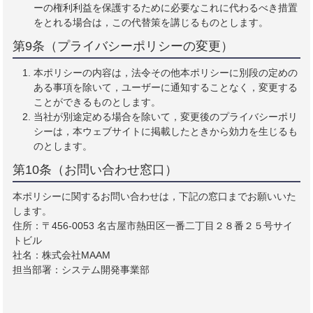
ーの権利利益を保護するために必要なこれに代わるべき措置
をとれる場合は，この代替策を講じるものとします。
第9条（プライバシーポリシーの変更）
本ポリシーの内容は，法令その他本ポリシーに別段の定めの
ある事項を除いて，ユーザーに通知することなく，変更する
ことができるものとします。
当社が別途定める場合を除いて，変更後のプライバシーポリ
シーは，本ウェブサイトに掲載したときから効力を生じるも
のとします。
第10条（お問い合わせ窓口）
本ポリシーに関するお問い合わせは，下記の窓口までお願いいた
します。
住所：〒456-0053 名古屋市熱田区一番二丁目２８番２５号サイ
トビル
社名：株式会社MAAM
担当部署：システム開発事業部