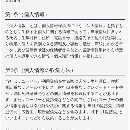
定めます。
第1条（個人情報）
「個人情報」とは，個人情報保護法にいう「個人情報」を指すも
のとし，生存する個人に関する情報であって，当該情報に含まれ
る氏名，生年月日，住所，電話番号，連絡先その他の記述等によ
り特定の個人を識別できる情報及び容貌，指紋，声紋にかかるデ
ータ，及び健康保険証の保険者番号などの当該情報単体から特定
の個人を識別できる情報（個人識別情報）を指します。
第2条（個人情報の収集方法）
当社は，ユーザーが利用登録をする際に氏名，生年月日，住所，
電話番号，メールアドレス，銀行口座番号，クレジットカード番
号，運転免許証番号などの個人情報をお尋ねすることがありま
す。また，ユーザーと提携先などとの間でなされたユーザーの個
人情報を含む取引記録や決済に関する情報を,当社の提携先（情報
提供元，広告主，広告配信先などを含みます。以下，｢提携先｣と
いいます。）などから収集することがあります。