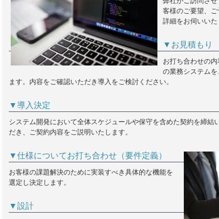
弊社がご訪問させ
客様のご要望、ご
詳細をお伺いいた
▼お見積もり
お打ち合わせの内
の業務システムを
ます。内容をご確認いただき導入をご検討ください。
▼導入決定
システム開発において全体スケジュールや保守を含めた契約を締結
だき、ご契約内容をご説明いたします。
▼仕様についてお打ち合わせ（要件定義）
お客様の課題解決のために実装すべき具体的な機能を
選定し決定します。
▼設計