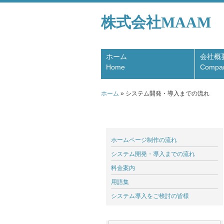
株式会社MAAM
ホーム
会社概
Home
Compa
ホーム
»
システム開発・導入までの流れ
ホームページ制作の流れ
システム開発・導入までの流れ
料金案内
用語集
システム導入をご検討の皆様