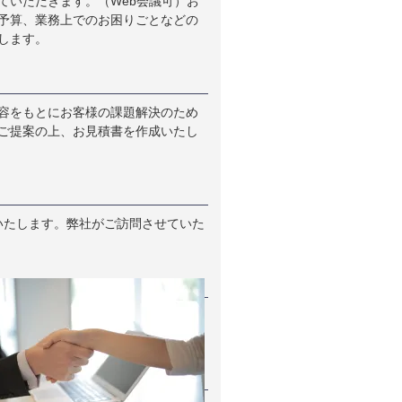
ていただきます。（Web会議可）お
予算、業務上でのお困りごとなどの
します。
容をもとにお客様の課題解決のため
ご提案の上、お見積書を作成いたし
いたします。弊社がご訪問させていた