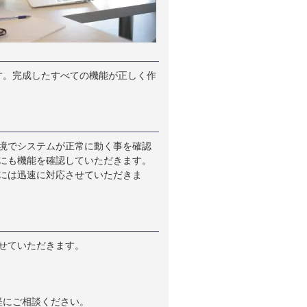
す。完成したすべての機能が正しく作
境でシステムが正常に動く事を確認
にも機能を確認していただきます。
には迅速に対応させていただきま
せていただきます。
軽にご相談ください。